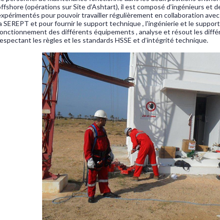
offshore (opérations sur Site d’Ashtart), il est composé d’ingénieurs et 
expérimentés pour pouvoir travailler régulièrement en collaboration avec l
a SEREPT et pour fournir le support technique , l'ingénierie et le support 
fonctionnement des différents équipements , analyse et résout les diff
respectant les règles et les standards HSSE et d’intégrité technique.