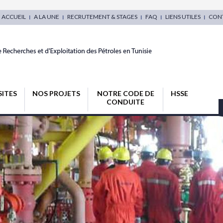
ACCUEIL
A LA UNE
RECRUTEMENT & STAGES
FAQ
LIENS UTILES
CON
SITES
NOS PROJETS
NOTRE CODE DE
HSSE
CONDUITE