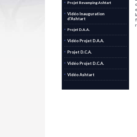
Projet Revamping Ashtart
Vidéo Inauguration
l
d'Ashtart
Projet D.A.A.
Vidéo Projet D.A.A.
Projet D.C.A.
Vidéo Projet D.C.A.
Vidéo Ashtart