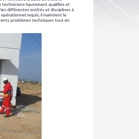
de techniciens hautement qualifiés et
es différentes entités et disciplines à
opérationnel requis, il maintient le
érents problèmes techniques tout en