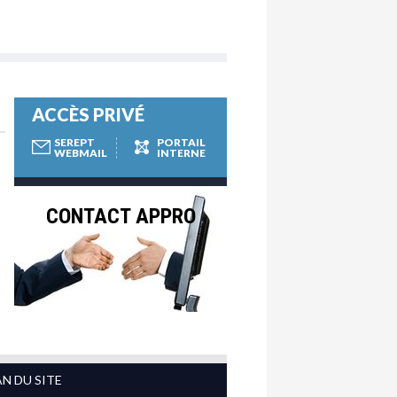
ACCÈS PRIVÉ
SEREPT
PORTAIL
WEBMAIL
INTERNE
CONTACT APPRO
AN DU SITE