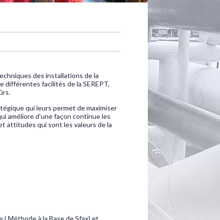
echniques des installations de la
e différentes facilités de la SEREPT,
ûrs.
atégique qui leurs permet de maximiser
qui améliore d’une façon continue les
 attitudes qui sont les valeurs de la
 ( Méthode à la Base de Sfax) et