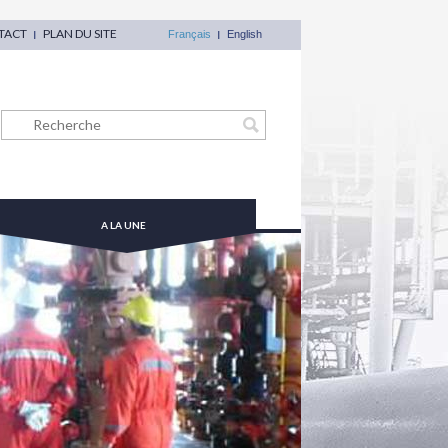
TACT
PLAN DU SITE
Français
English
A LA UNE