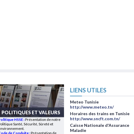
LIENS UTILES
Meteo Tunisie
http://www.meteo.tn/
POLITIQUES ET VALEURS
Horaires des trains en Tunisie
http://www.sncft.com.tn/
Politique HSSE
:
Présentation de notre
olitique Santé, Sécurité, Sûreté et
Caisse Nationale d'Assurance
Environnement.
Maladie
ode de Conduite :
Présentation de