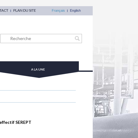
TACT
PLAN DU SITE
Français
English
A LA UNE
'effectif SEREPT