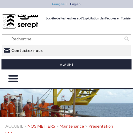
Français
English
Contactez nous
A LA UNE
ACCUEIL
>
NOS METIERS
>
Maintenance
>
Présentation