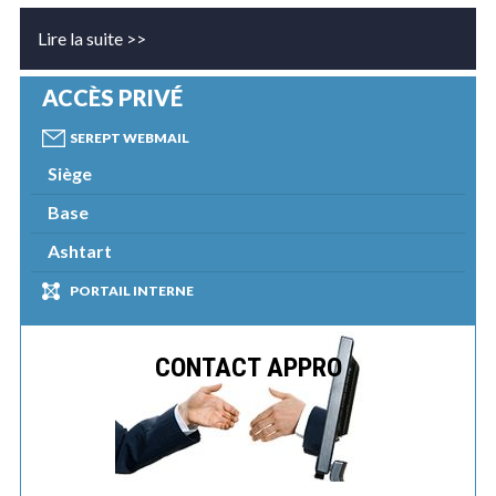
Lire la suite >>
ACCÈS PRIVÉ
SEREPT WEBMAIL
Siège
Base
Ashtart
PORTAIL INTERNE
CONTACT APPRO