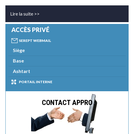
Lire la suite >>
ACCÈS PRIVÉ
SEREPT WEBMAIL
Siège
Base
Ashtart
PORTAIL INTERNE
CONTACT APPRO