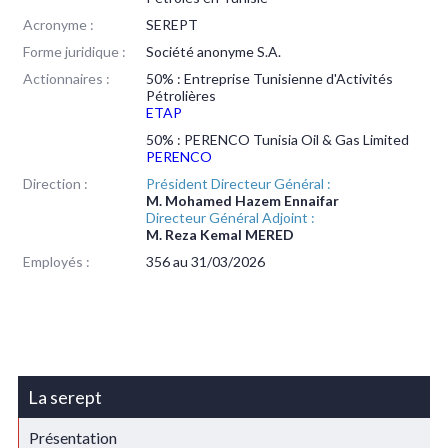
Acronyme :
SEREPT
Forme juridique :
Société anonyme S.A.
Actionnaires :
50% : Entreprise Tunisienne d'Activités
Pétrolières
ETAP
50% : PERENCO Tunisia Oil & Gas Limited
PERENCO
Direction :
Président Directeur Général :
M. Mohamed Hazem Ennaifar
Directeur Général Adjoint :
M. Reza Kemal MERED
Employés :
356 au 31/03/2026
La serept
Présentation