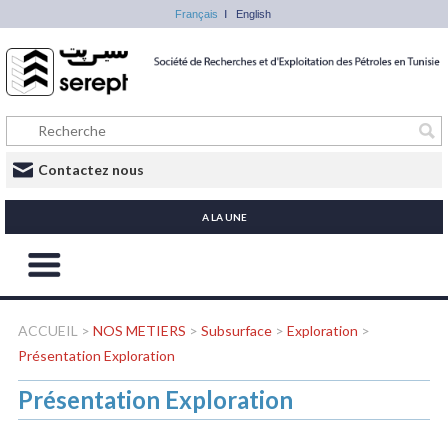
Français
English
Contactez nous
A LA UNE
ACCUEIL
>
NOS METIERS
>
Subsurface
>
Exploration
>
Présentation Exploration
Présentation Exploration