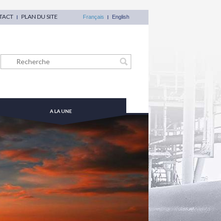
TACT
PLAN DU SITE
Français
English
A LA UNE