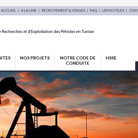
ACCUEIL
A LA UNE
RECRUTEMENT & STAGES
FAQ
LIENS UTILES
CON
SITES
NOS PROJETS
NOTRE CODE DE
HSSE
CONDUITE