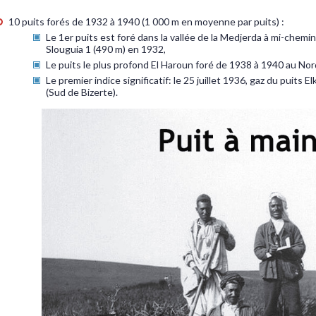
10 puits forés de 1932 à 1940 (1 000 m en moyenne par puits) :
Le 1er puits est foré dans la vallée de la Medjerda à mi-chemi
Slouguia 1 (490 m) en 1932,
Le puits le plus profond El Haroun foré de 1938 à 1940 au No
Le premier indice significatif: le 25 juillet 1936, gaz du puits E
(Sud de Bizerte).