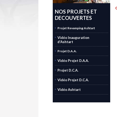
NOS PROJETS ET
DECOUVERTES
Projet Revamping Ashtart
Vidéo Inauguration
d'Ashtart
Projet D.A.A.
Vidéo Projet D.A.A.
Projet D.C.A.
Vidéo Projet D.C.A.
Vidéo Ashtart