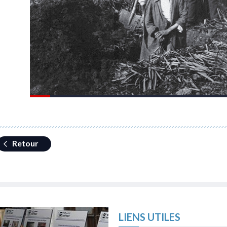
Retour
LIENS UTILES