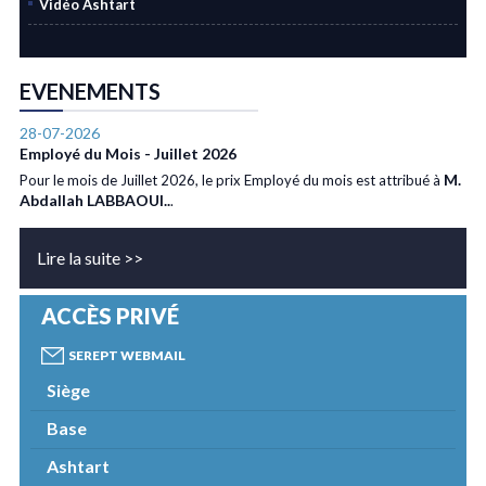
Vidéo Ashtart
EVENEMENTS
28-07-2026
Employé du Mois - Juillet 2026
M.
Pour le mois de Juillet 2026, le prix Employé du mois est attribué à
Abdallah LABBAOUI..
.
Lire la suite >>
ACCÈS PRIVÉ
SEREPT WEBMAIL
Siège
Base
Ashtart