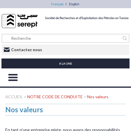
Français
English
Contactez nous
A LA UNE
ACCUEIL
>
NOTRE CODE DE CONDUITE
>
Nos valeurs
Nos valeurs
En tant q’une entreprise mixte, nous avons des responsabilités