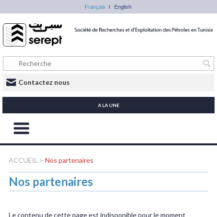
Français
English
Contactez nous
A LA UNE
ACCUEIL
>
Nos partenaires
Nos partenaires
Le contenu de cette page est indisponible pour le moment