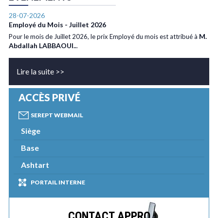
28-07-2026
Employé du Mois - Juillet 2026
M.
Pour le mois de Juillet 2026, le prix Employé du mois est attribué à
Abdallah LABBAOUI..
.
Lire la suite >>
ACCÈS PRIVÉ
SEREPT WEBMAIL
Siège
Base
Ashtart
PORTAIL INTERNE
CONTACT APPRO