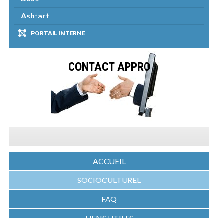
Ashtart
PORTAIL INTERNE
CONTACT APPRO
ACCUEIL
SOCIOCULTUREL
FAQ
LIENS UTILES