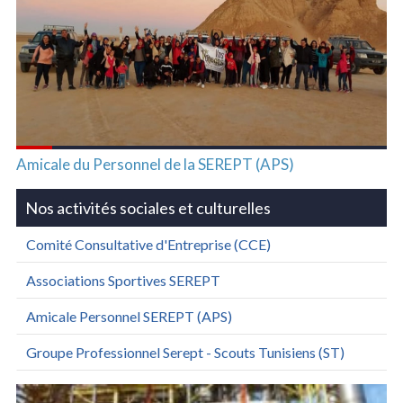
Amicale du Personnel de la SEREPT (APS)
Nos activités sociales et culturelles
Comité Consultative d'Entreprise (CCE)
Associations Sportives SEREPT
Amicale Personnel SEREPT (APS)
Groupe Professionnel Serept - Scouts Tunisiens (ST)