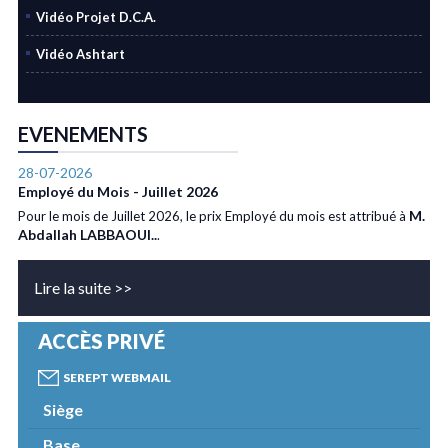
Vidéo Projet D.C.A.
Vidéo Ashtart
EVENEMENTS
28-07-2026
Employé du Mois - Juillet 2026
M.
Pour le mois de Juillet 2026, le prix Employé du mois est attribué à
Abdallah LABBAOUI..
.
Lire la suite >>
ACCÈS PRIVÉ
SEREPT WEBMAIL
Siège
Base