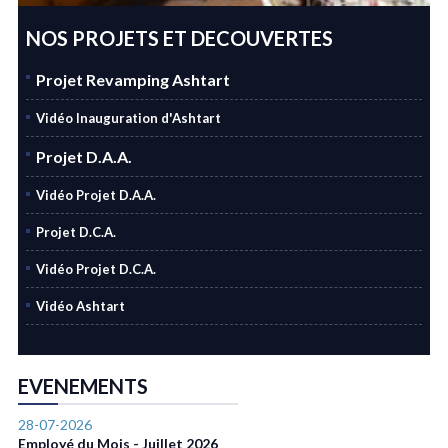
NOS PROJETS ET DECOUVERTES
Projet Revamping Ashtart
Vidéo Inauguration d'Ashtart
Projet D.A.A.
Vidéo Projet D.A.A.
Projet D.C.A.
Vidéo Projet D.C.A.
Vidéo Ashtart
EVENEMENTS
28-07-2026
Employé du Mois - Juillet 2026