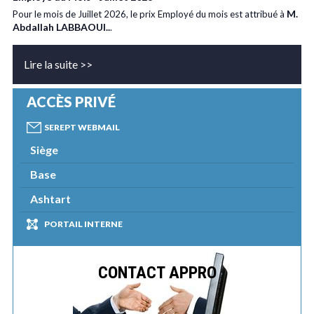
M.
Pour le mois de Juillet 2026, le prix Employé du mois est attribué à
Abdallah LABBAOUI..
.
Lire la suite >>
ACCÈS PRIVÉ
SEREPT WEBMAIL
Siège
Base
Ashtart
PORTAIL INTERNE
CONTACT APPRO