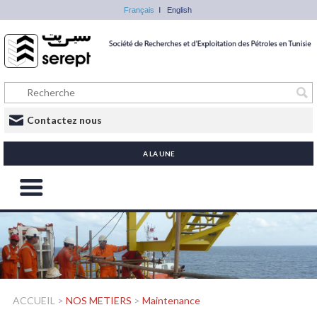
Français
English
Contactez nous
A LA UNE
ACCUEIL
>
NOS METIERS
>
Maintenance