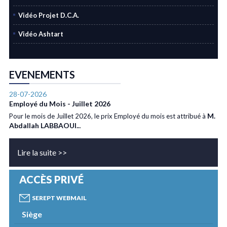
Vidéo Projet D.C.A.
Vidéo Ashtart
EVENEMENTS
28-07-2026
Employé du Mois - Juillet 2026
M.
Pour le mois de Juillet 2026, le prix Employé du mois est attribué à
Abdallah LABBAOUI..
.
Lire la suite >>
ACCÈS PRIVÉ
SEREPT WEBMAIL
Siège