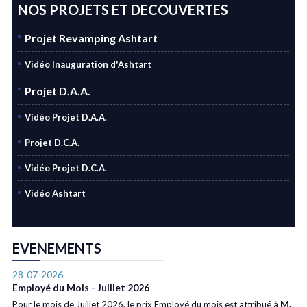
NOS PROJETS ET DECOUVERTES
Projet Revamping Ashtart
Vidéo Inauguration d'Ashtart
Projet D.A.A.
Vidéo Projet D.A.A.
Projet D.C.A.
Vidéo Projet D.C.A.
Vidéo Ashtart
EVENEMENTS
28-07-2026
Employé du Mois - Juillet 2026
M.
Pour le mois de Juillet 2026, le prix Employé du mois est attribué à