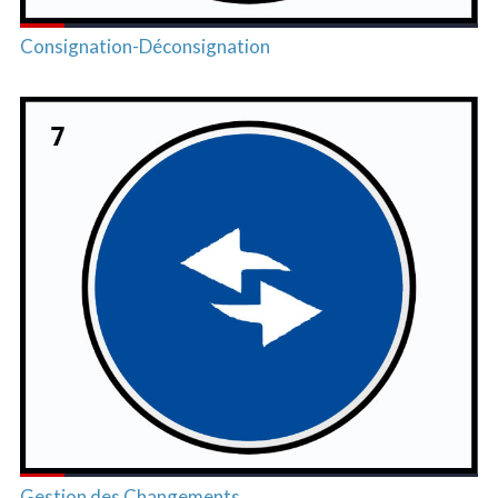
Consignation-Déconsignation
Gestion des Changements