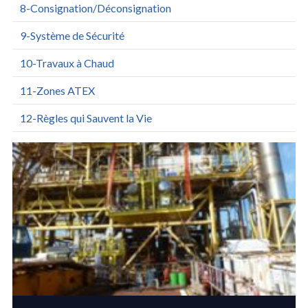
8-Consignation/Déconsignation
9-Système de Sécurité
10-Travaux à Chaud
11-Zones ATEX
12-Règles qui Sauvent la Vie