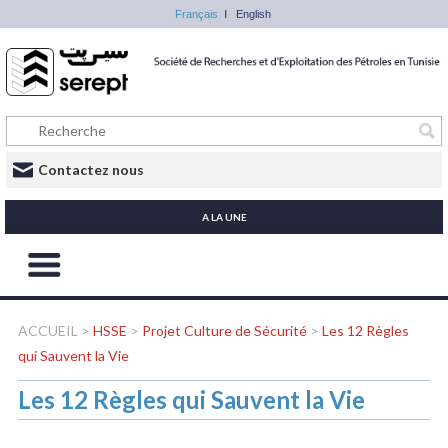
Français
English
Contactez nous
A LA UNE
ACCUEIL
>
HSSE
>
Projet Culture de Sécurité
>
Les 12 Règles
qui Sauvent la Vie
Les 12 Règles qui Sauvent la Vie