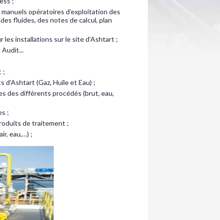
ess ;
es manuels opératoires d’exploitation des
 des fluides, des notes de calcul, plan
les installations sur le site d’Ashtart ;
Audit...
 ;
 d’Ashtart (Gaz, Huile et Eau) ;
es des différents procédés (brut, eau,
s ;
produits de traitement ;
ir, eau,…) ;