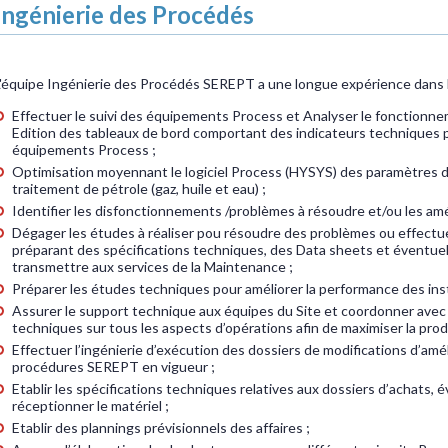
Ingénierie des Procédés
L'équipe Ingénierie des Procédés SEREPT a une longue expérience dans le
Effectuer le suivi des équipements Process et Analyser le fonctionnem
Edition des tableaux de bord comportant des indicateurs techniques 
équipements Process ;
Optimisation moyennant le logiciel Process (HYSYS) des paramètres
traitement de pétrole (gaz, huile et eau) ;
Identifier les disfonctionnements /problèmes à résoudre et/ou les amé
Dégager les études à réaliser pou résoudre des problèmes ou effectue
préparant des spécifications techniques, des Data sheets et éventue
transmettre aux services de la Maintenance ;
Préparer les études techniques pour améliorer la performance des inst
Assurer le support technique aux équipes du Site et coordonner avec l
techniques sur tous les aspects d’opérations afin de maximiser la prod
Effectuer l’ingénierie d’exécution des dossiers de modifications d’amél
procédures SEREPT en vigueur ;
Etablir les spécifications techniques relatives aux dossiers d’achats, é
réceptionner le matériel ;
Etablir des plannings prévisionnels des affaires ;