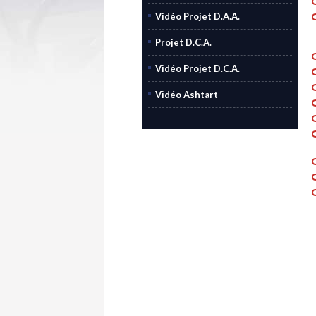
Vidéo Projet D.A.A.
Projet D.C.A.
Vidéo Projet D.C.A.
Vidéo Ashtart