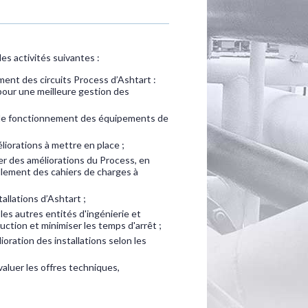
s activités suivantes :
ent des circuits Process d’Ashtart :
pour une meilleure gestion des
 de fonctionnement des équipements de
liorations à mettre en place ;
r des améliorations du Process, en
llement des cahiers de charges à
allations d’Ashtart ;
es autres entités d'ingénierie et
uction et minimiser les temps d'arrêt ;
ioration des installations selon les
valuer les offres techniques,