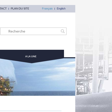
TACT
PLAN DU SITE
Français
English
A LA UNE