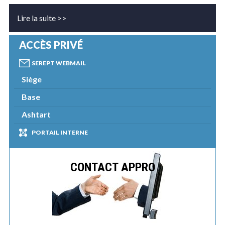
Lire la suite >>
ACCÈS PRIVÉ
SEREPT WEBMAIL
Siège
Base
Ashtart
PORTAIL INTERNE
CONTACT APPRO