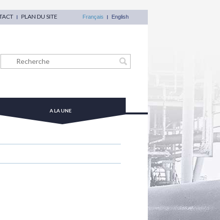
TACT
PLAN DU SITE
Français
English
A LA UNE