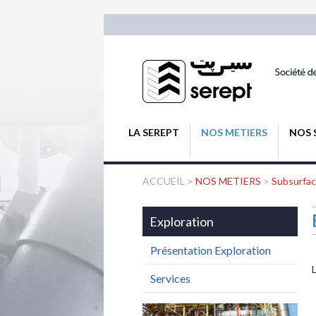
LA SEREPT
NOS METIERS
NOS 
ACCUEIL
>
NOS METIERS
>
Subsurfa
Exploration
Présentation Exploration
Services