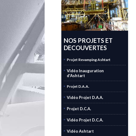
NOS PROJETS ET
DECOUVERTES
Projet Revamping Ashtart
Vidéo Inauguration
d'Ashtart
Projet D.A.A.
Vidéo Projet D.A.A.
Projet D.C.A.
Vidéo Projet D.C.A.
Vidéo Ashtart