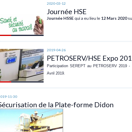
2020-03-12
Journée HSE
Journée HSSE
qui a eu lieu le
12 Mars 2020
su
2019-04-26
PETROSERV/HSE Expo 20
Participation SEREPT au PETROSERV 2019 - Fo
Avril 2019.
2019-11-30
Sécurisation de la Plate-forme Didon