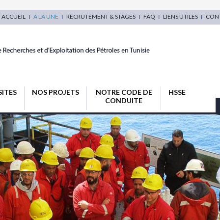
ACCUEIL
A LA UNE
RECRUTEMENT & STAGES
FAQ
LIENS UTILES
CON
SITES
NOS PROJETS
NOTRE CODE DE
HSSE
CONDUITE