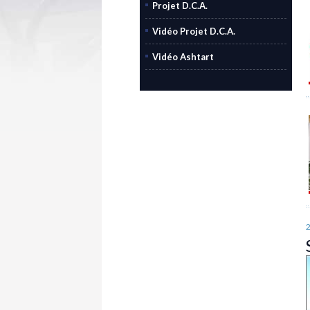
Projet D.C.A.
Vidéo Projet D.C.A.
Vidéo Ashtart