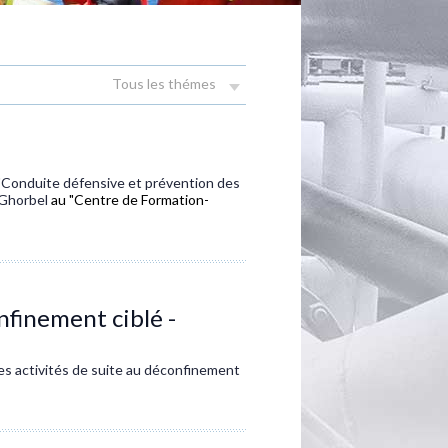
Tous les thémes
 "Conduite défensive et prévention des
i Ghorbel
au "Centre de Formation-
nfinement ciblé -
es activités de suite au déconfinement