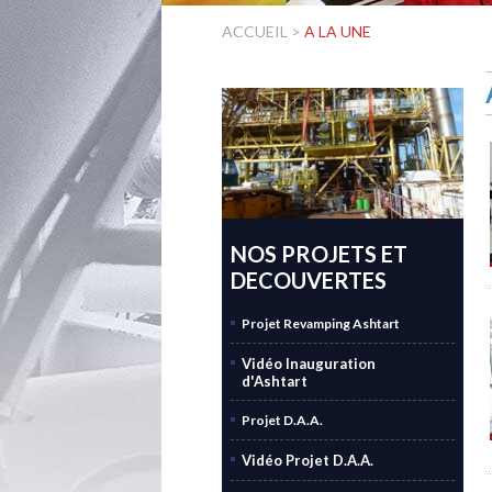
ACCUEIL
>
A LA UNE
NOS PROJETS ET
DECOUVERTES
Projet Revamping Ashtart
Vidéo Inauguration
d'Ashtart
Projet D.A.A.
Vidéo Projet D.A.A.