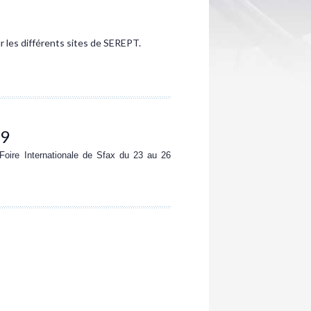
r les différents sites de SEREPT.
19
ire Internationale de Sfax du 23 au 26