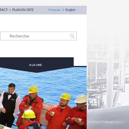
TACT
PLAN DU SITE
Français
English
A LA UNE