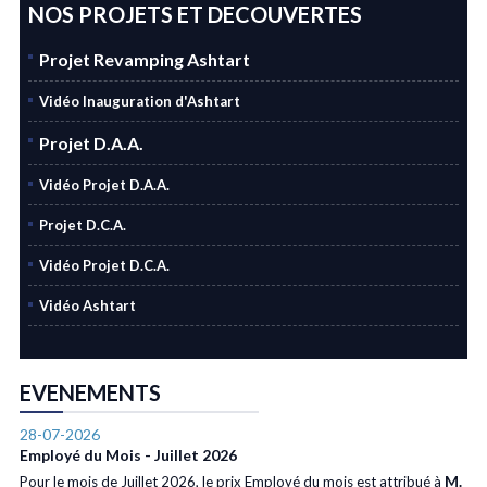
NOS PROJETS ET DECOUVERTES
Projet Revamping Ashtart
Vidéo Inauguration d'Ashtart
Projet D.A.A.
Vidéo Projet D.A.A.
Projet D.C.A.
Vidéo Projet D.C.A.
Vidéo Ashtart
EVENEMENTS
28-07-2026
Employé du Mois - Juillet 2026
M.
Pour le mois de Juillet 2026, le prix Employé du mois est attribué à