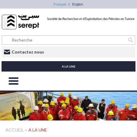
Français
English
Contactez nous
A LA UNE
ACCUEIL
>
A LA UNE