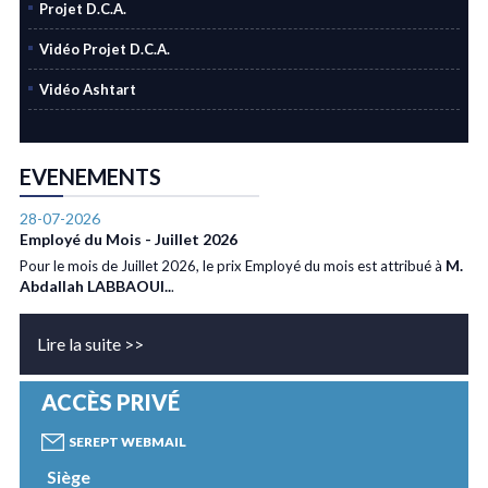
Projet D.C.A.
Vidéo Projet D.C.A.
Vidéo Ashtart
EVENEMENTS
28-07-2026
Employé du Mois - Juillet 2026
M.
Pour le mois de Juillet 2026, le prix Employé du mois est attribué à
Abdallah LABBAOUI..
.
Lire la suite >>
ACCÈS PRIVÉ
SEREPT WEBMAIL
Siège