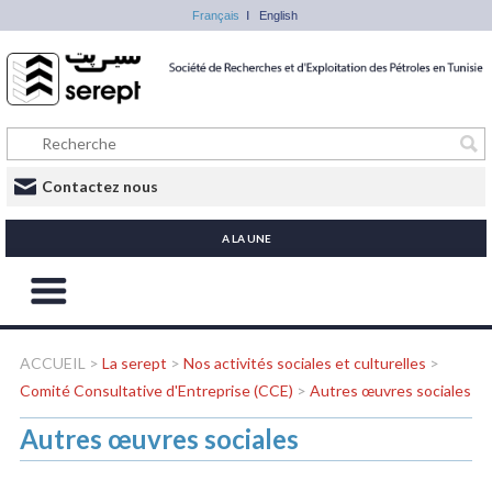
Français
English
Contactez nous
A LA UNE
ACCUEIL
>
La serept
>
Nos activités sociales et culturelles
>
Comité Consultative d'Entreprise (CCE)
>
Autres œuvres sociales
Autres œuvres sociales