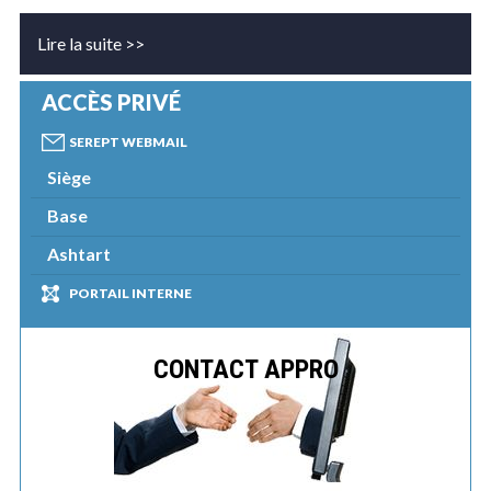
Lire la suite >>
ACCÈS PRIVÉ
SEREPT WEBMAIL
Siège
Base
Ashtart
PORTAIL INTERNE
CONTACT APPRO