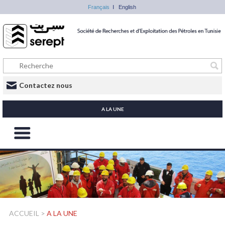
Français
English
Contactez nous
A LA UNE
ACCUEIL
>
A LA UNE