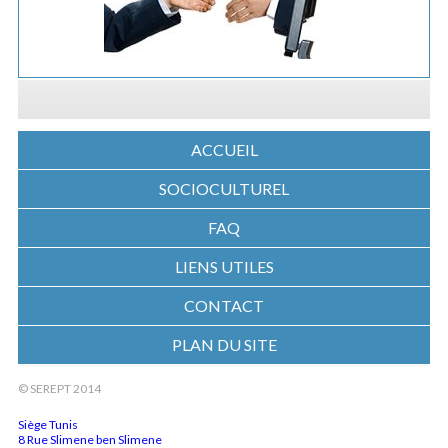
ACCUEIL
SOCIOCULTUREL
FAQ
LIENS UTILES
CONTACT
PLAN DU SITE
© SEREPT 2014
Siège Tunis
8 Rue Slimene ben Slimene