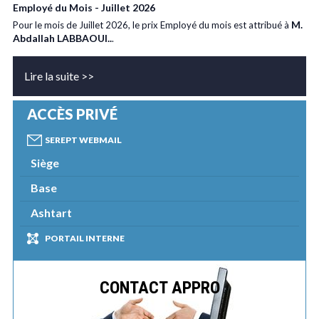
Employé du Mois - Juillet 2026
M.
Pour le mois de Juillet 2026, le prix Employé du mois est attribué à
Abdallah LABBAOUI..
.
Lire la suite >>
ACCÈS PRIVÉ
SEREPT WEBMAIL
Siège
Base
Ashtart
PORTAIL INTERNE
CONTACT APPRO