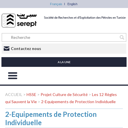
Français
English
Contactez nous
A LA UNE
ACCUEIL
>
HSSE
>
Projet Culture de Sécurité
>
Les 12 Règles
qui Sauvent la Vie
>
2-Equipements de Protection Individuelle
2-Equipements de Protection
Individuelle