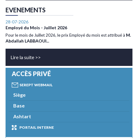
EVENEMENTS
28-07-2026
Employé du Mois - Juillet 2026
M.
Pour le mois de Juillet 2026, le prix Employé du mois est attribué à
Abdallah LABBAOUI..
.
Lire la suite >>
ACCÈS PRIVÉ
SEREPT WEBMAIL
Siège
Base
Ashtart
PORTAIL INTERNE